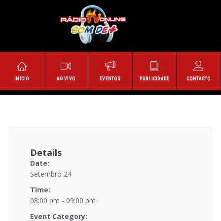
INICIO
AO VIVO
EVENTOS
PUBLICIDADE
CONTACTO
Details
Date:
Setembro 24
Time:
08:00 pm - 09:00 pm
Event Category: